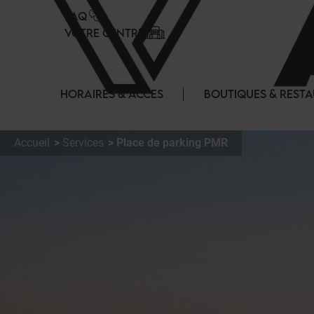
Panneau de gestion des cookies
FAQ
VOTRE CENTRE
HORAIRES & ACCES
BOUTIQUES & REST
Accueil
Services
Place de parking PMR