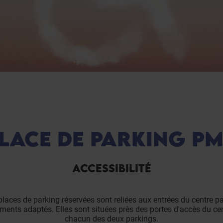
LACE DE PARKING P
ACCESSIBILITÉ
laces de parking réservées sont reliées aux entrées du centre p
ents adaptés. Elles sont situées près des portes d'accès du ce
chacun des deux parkings.