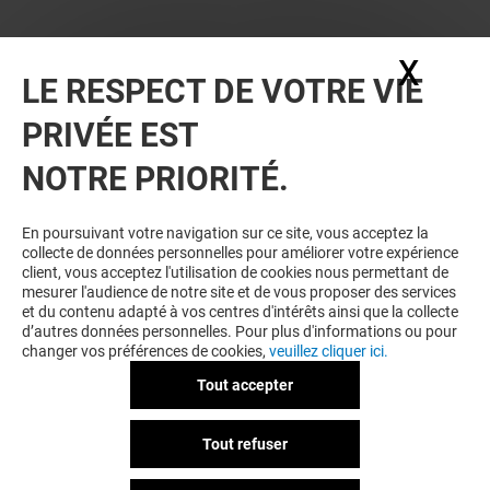
X
Masq
LE RESPECT DE VOTRE VIE
PRIVÉE EST
NOTRE PRIORITÉ.
En poursuivant votre navigation sur ce site, vous acceptez la
collecte de données personnelles pour améliorer votre expérience
client, vous acceptez l'utilisation de cookies nous permettant de
mesurer l'audience de notre site et de vous proposer des services
et du contenu adapté à vos centres d'intérêts ainsi que la collecte
d’autres données personnelles. Pour plus d'informations ou pour
changer vos préférences de cookies,
veuillez cliquer ici.
Tout accepter
Tout refuser