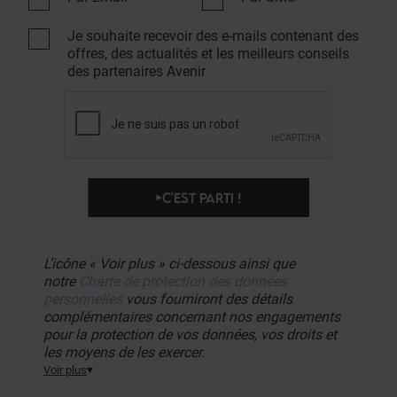
Je souhaite recevoir des e-mails contenant des
offres, des actualités et les meilleurs conseils
des partenaires Avenir
C'EST PARTI !
L’icône « Voir plus » ci-dessous ainsi que
notre
Charte de protection des données
personnelles
vous fourniront des détails
complémentaires concernant nos engagements
pour la protection de vos données, vos droits et
les moyens de les exercer.
Voir plus