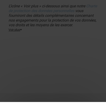
L’icône « Voir plus » ci-dessous ainsi que notre
Charte
de protection des données personnelles
vous
fourniront des détails complémentaires concernant
nos engagements pour la protection de vos données,
vos droits et les moyens de les exercer.
Voir plus