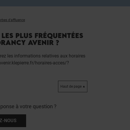
rbes d'affluence
 LES PLUS FRÉQUENTÉES
RANCY AVENIR ?
erez les informations relatives aux horaires
venir.klepierre.fr/horaires-acces/?
Haut de page
éponse à votre question ?
Z-NOUS