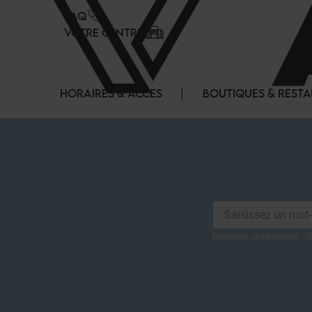
Panneau de gestion des cookies
FAQ
VOTRE CENTRE
HORAIRES & ACCES
BOUTIQUES & REST
Exemples de recherche :
"