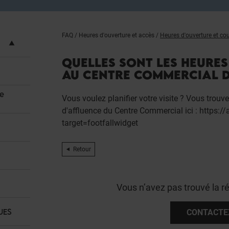
FAQ
/
Heures d'ouverture et accès
/
Heures d'ouverture et cou
QUELLES SONT LES HEURES
AU CENTRE COMMERCIAL D
re
Vous voulez planifier votre visite ? Vous trouv
d'affluence du Centre Commercial ici : https://a
target=footfallwidget
Retour
Vous n’avez pas trouvé la r
UES
CONTACTE