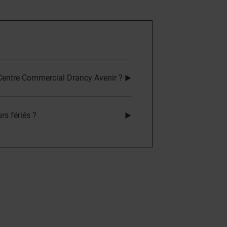
 Centre Commercial Drancy Avenir ?
rs fériés ?