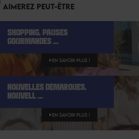
AIMEREZ PEUT-ÊTRE
SHOPPING, PAUSES
GOURMANDES ...
EN SAVOIR PLUS !
NOUVELLES DÉMARQUES,
NOUVELL ...
EN SAVOIR PLUS !