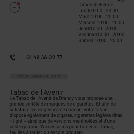
Dimanche
Fermé
Lundi
10:00 - 20:00
Mardi
10:00 - 20:00
Mercredi
10:00 - 20:00
Jeudi
10:00 - 20:00
Vendredi
10:00 - 20:00
Samedi
10:00 - 20:00
01 48 36 02 77
Culture, Cadeaux & Loisirs
Tabac de l'Avenir
Le Tabac de l'Avenir de Drancy vous propose une
grande variété de marques de cigarettes. Et afin de
satisfaire les exigences de chacun, votre tabac
dispose également de cigares, cigarettes légères dites
« light » ainsi que de versions mentholées et d'une
vaste gamme d’accessoires pour fumeurs : tabac,
feuilles à rouler, ou encore briquets.