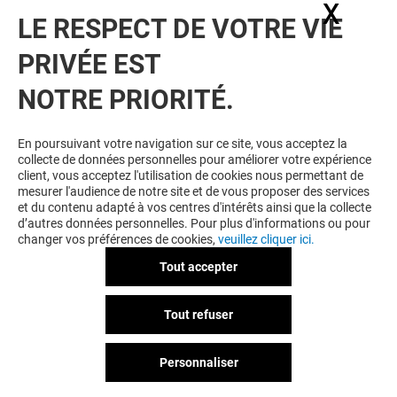
X
Masq
LE RESPECT DE VOTRE VIE
PRIVÉE EST
VOUS EN VOULEZ PLUS ? VOUS
NOTRE PRIORITÉ.
AIMEREZ PEUT-ÊTRE
En poursuivant votre navigation sur ce site, vous acceptez la
collecte de données personnelles pour améliorer votre expérience
client, vous acceptez l'utilisation de cookies nous permettant de
mesurer l'audience de notre site et de vous proposer des services
et du contenu adapté à vos centres d'intérêts ainsi que la collecte
d’autres données personnelles. Pour plus d'informations ou pour
changer vos préférences de cookies,
veuillez cliquer ici.
Tout accepter
SFR
PRESSE AVENI
Tout refuser
Fermé
Fermé
Personnaliser