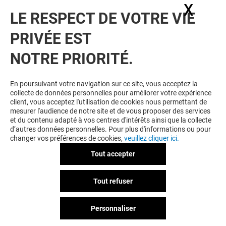
X
Masq
moment vos consentements des cookies dans notre
LE RESPECT DE VOTRE VIE
page de management des cookies.
J'ACCEPTE
PRIVÉE EST
NOTRE PRIORITÉ.
En poursuivant votre navigation sur ce site, vous acceptez la
collecte de données personnelles pour améliorer votre expérience
client, vous acceptez l'utilisation de cookies nous permettant de
mesurer l'audience de notre site et de vous proposer des services
et du contenu adapté à vos centres d'intérêts ainsi que la collecte
d’autres données personnelles. Pour plus d'informations ou pour
changer vos préférences de cookies,
veuillez cliquer ici.
Tout accepter
Tout refuser
Personnaliser