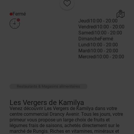
Fermé
Jeudi
10:00 - 20:00
Vendredi
10:00 - 20:00
Samedi
10:00 - 20:00
Dimanche
Fermé
Lundi
10:00 - 20:00
Mardi
10:00 - 20:00
Mercredi
10:00 - 20:00
Restaurants & Magasins alimentaires
Les Vergers de Kamilya
Venez découvrir Les Vergers de Kamilya dans votre
centre commercial Drancy Avenir. Tous les jours, votre
primeur vous propose un large choix de fruits et
légumes frais de saisons, achetés directement sur le
marché de Rungis. Riches en vitamines, minéraux et