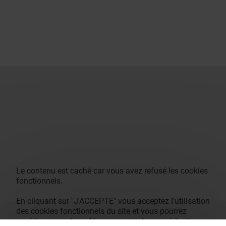
Le contenu est caché car vous avez refusé les cookies
fonctionnels.
En cliquant sur "J'ACCEPTE" vous acceptez l'utilisation
des cookies fonctionnels du site et vous pourrez
accéder au contenu. Vous pouvez changer à tout