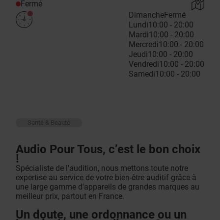
Fermé
Dimanche
Fermé
Lundi
10:00 - 20:00
Mardi
10:00 - 20:00
Mercredi
10:00 - 20:00
Jeudi
10:00 - 20:00
Vendredi
10:00 - 20:00
Samedi
10:00 - 20:00
Santé & Beauté
Audio Pour Tous, c’est le bon choix
!
Spécialiste de l'audition, nous mettons toute notre
expertise au service de votre bien-être auditif grâce à
une large gamme d'appareils de grandes marques au
meilleur prix, partout en France.
Un doute, une ordonnance ou un